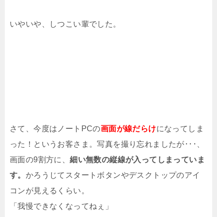
いやいや、しつこい輩でした。
さて、今度はノートPCの
画面が線だらけ
になってしま
った！というお客さま。写真を撮り忘れましたが･･･、
画面の9割方に、
細い
無数の縦線が入ってしまっていま
す
。
かろうじてスタートボタンやデスクトップのアイ
コンが見えるくらい。
「我慢できなくなってねぇ」