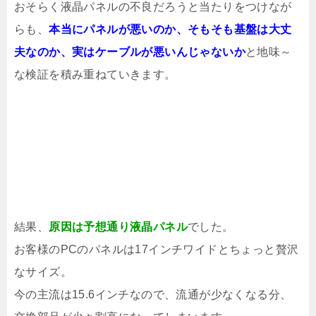
おそらく液晶パネルの不良だろうと当たりをつけなが
らも、
本当に
パネル
が悪いのか、そもそも
基盤
は大丈
夫なのか、実は
ケーブル
が悪いんじゃないか
と地味～
な検証を積み重ねていきます。
結果、
原因は予想通り液晶パネル
でした。
お客様のPCのパネルは17インチワイドとちょっと贅沢
なサイズ。
今の主流は15.6インチなので、流通が少なくなる分、