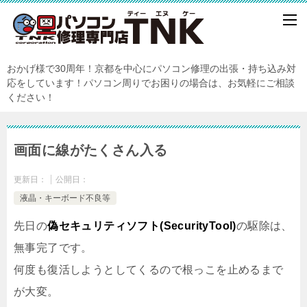
おかげ様で30周年！京都を中心にパソコン修理の出張・持ち込み対
応をしています！パソコン周りでお困りの場合は、お気軽にご相談
ください！
画面に線がたくさん入る
更新日：
公開日：
液晶・キーボード不良等
先日の
偽セキュリティソフト(SecurityTool)
の駆除は、
無事完了です。
何度も復活しようとしてくるので根っこを止めるまで
が大変。