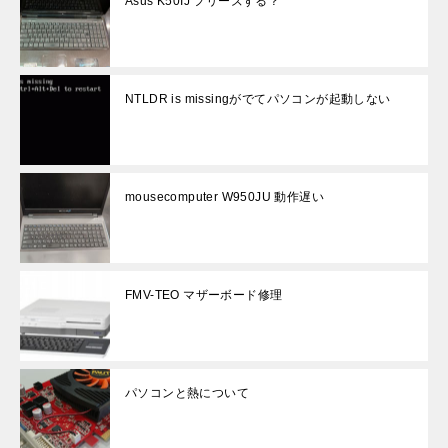
Asus K50IJ フリーズする？
NTLDR is missingがでてパソコンが起動しない
mousecomputer W950JU 動作遅い
FMV-TEO マザーボード修理
パソコンと熱について