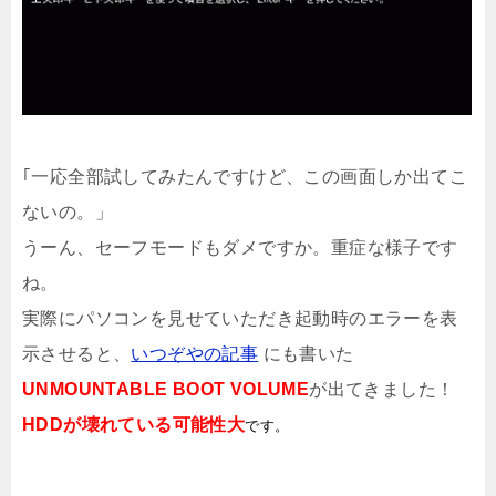
｢一応全部試してみたんですけど、この画面しか出てこ
ないの。」
うーん、セーフモードもダメですか。重症な様子です
ね。
実際にパソコンを見せていただき起動時のエラーを表
示させると、
いつぞやの記事
にも書いた
UNMOUNTABLE BOOT VOLUME
が出てきました！
HDDが壊れている可能性大
です。