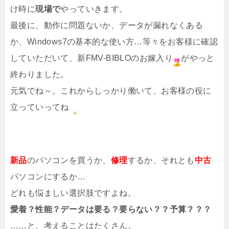
け時に
現場で
やっていきます。
最後に、動作に問題ないか、データが漏れなくある
か、Windows7の基本的な使い方…等々をお客様に確認
していただいて、新FMV-BIBLOのお嫁入り
がやっと
終わりました。
元気でね～。これからしっかり働いて、お客様の役に
立っていってね
新品
のパソコンを買うか、
修理
するか、それとも
中古
パソコンにするか…
どれも悩ましい選択肢ですよね。
愛着？性能？データは要る？要らない？？予算？？？
……と、考えることはたくさん。