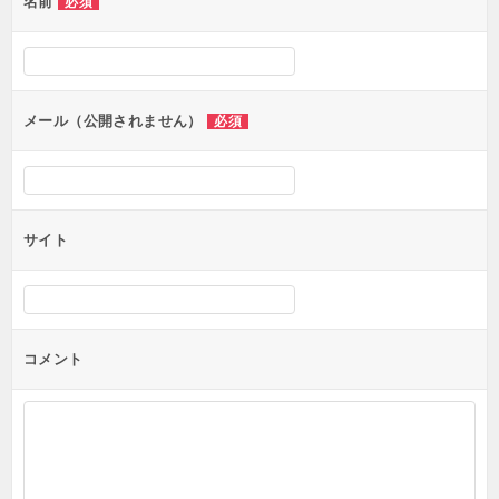
名前
必須
ー
シ
ョ
ン
メール（公開されません）
必須
サイト
コメント