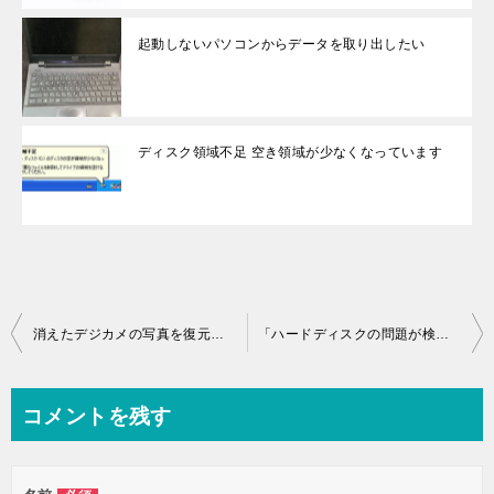
起動しないパソコンからデータを取り出したい
ディスク領域不足 空き領域が少なくなっています
投
消えたデジカメの写真を復元しました
「ハードディスクの問題が検出されました」？！？
稿
ナ
コメントを残す
ビ
ゲ