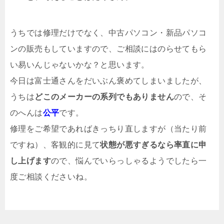
うちでは修理だけでなく、中古パソコン・新品パソコ
ンの販売もしていますので、ご相談にはのらせてもら
い易いんじゃないかな？と思います。
今日は富士通さんをだいぶん褒めてしまいましたが、
うちは
どこのメーカーの系列でもありません
ので、そ
のへんは
公平
です。
修理をご希望であればきっちり直しますが（当たり前
ですね）、客観的に見て
状態が悪すぎるなら率直に申
し上げます
ので、悩んでいらっしゃるようでしたら一
度ご相談くださいね。