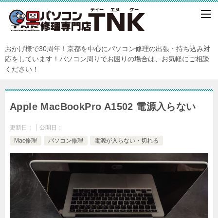
おかげ様で30周年！京都を中心にパソコン修理の出張・持ち込み対
応をしています！パソコン周りでお困りの場合は、お気軽にご相談
ください！
Apple MacBookPro A1502 電源入らない
更新日：
公開日：
Mac修理
パソコン修理
電源が入らない・切れる